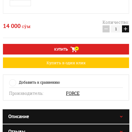
Количество:
14 000
сўм
−
+
КУПИТЬ
Купить в один клик
Добавить к сравнению
Производитель:
FORCE
Описание
Отзывы