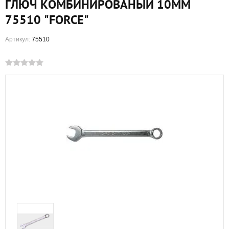
ГЛЮЧ КОМБИНИРОВАНЫЙ 10ММ
75510 "FORCE"
Артикул:
75510