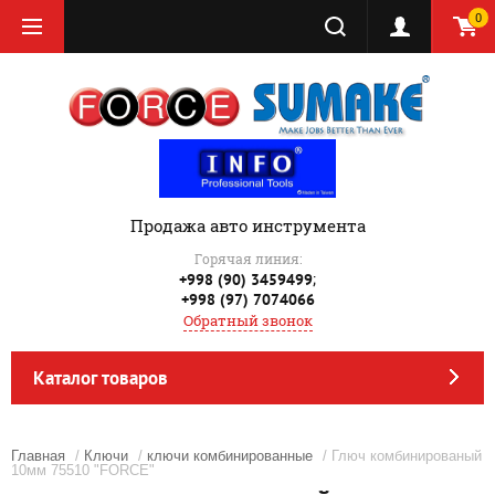
0
Продажа авто инструмента
Горячая линия:
;
+998 (90) 3459499
+998 (97) 7074066
Обратный звонок
Каталог товаров
Главная
/
Ключи
/
ключи комбинированные
/ Глюч комбинированый
10мм 75510 "FORCE"