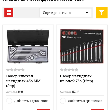
Сортировать по:
Набор ключей
Набор накидных
накидных 45о ММ
ключей 75о (12пр)
(8пр)
Артикул:
5085
Артикул:
51213P
Добавить к сравнению
Добавить к сравнению