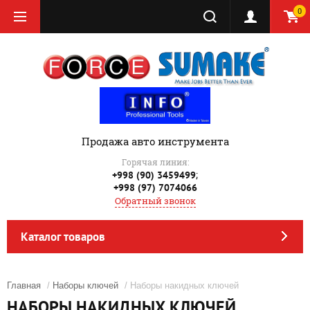
0
Продажа авто инструмента
Горячая линия:
;
+998 (90) 3459499
+998 (97) 7074066
Обратный звонок
Каталог товаров
Главная
/
Наборы ключей
/ Наборы накидных ключей
НАБОРЫ НАКИДНЫХ КЛЮЧЕЙ