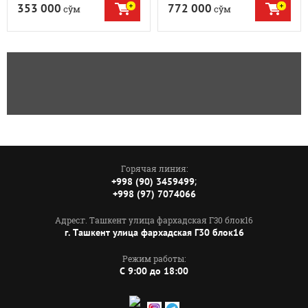
353 000
772 000
сўм
сўм
Горячая линия:
;
+998 (90) 3459499
+998 (97) 7074066
Адрес:г. Ташкент улица фархадская Г30 блок16
г. Ташкент улица фархадская Г30 блок16
Режим работы:
C 9:00 до 18:00