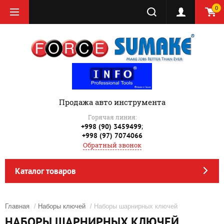
0
Продажа авто инструмента
Горячая линия:
;
+998 (90) 3459499
+998 (97) 7074066
Обратный звонок
Каталог товаров
Главная
/
Наборы ключей
/ Наборы шарнирных ключей
НАБОРЫ ШАРНИРНЫХ КЛЮЧЕЙ