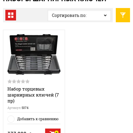
Сортировать по:
Набор торцевых
шарнирных ключей (7
пр)
Артикул:
5074
Добавить к сравнению