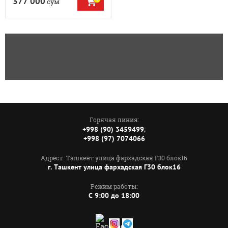
377 000
сўм
Горячая линия:
;
+998 (90) 3459499
+998 (97) 7074066
Адрес:г. Ташкент улица фархадская Г30 блок16
г. Ташкент улица фархадская Г30 блок16
Режим работы:
C 9:00 до 18:00