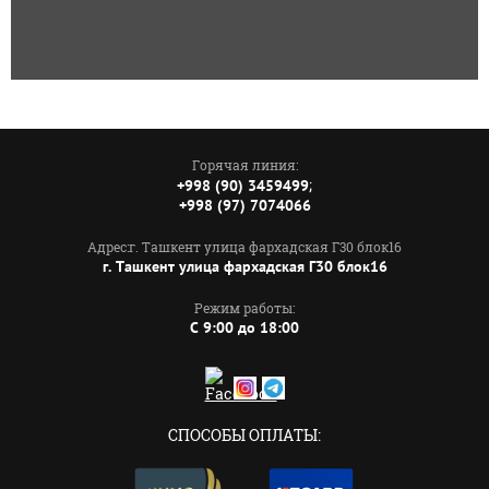
Горячая линия:
;
+998 (90) 3459499
+998 (97) 7074066
Адрес:г. Ташкент улица фархадская Г30 блок16
г. Ташкент улица фархадская Г30 блок16
Режим работы:
C 9:00 до 18:00
СПОСОБЫ ОПЛАТЫ: