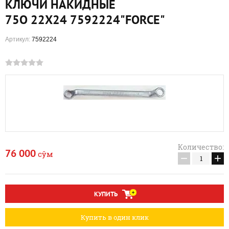
КЛЮЧИ НАКИДНЫЕ
75О 22X24 7592224"FORCE"
Артикул:
7592224
Количество:
76 000
сўм
−
+
КУПИТЬ
Купить в один клик