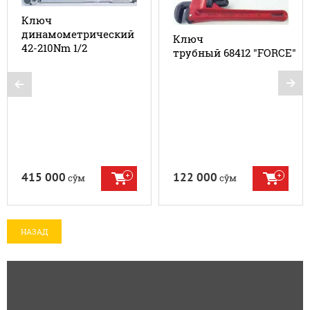
Ключ
динамометрический
Ключ
42-210Nm 1/2
трубный 68412 "FORCE"
415 000
122 000
сўм
сўм
НАЗАД