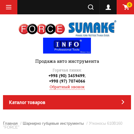
0
Продажа авто инструмента
Горячая линия:
;
+998 (90) 3459499
+998 (97) 7074066
Обратный звонок
Каталог товаров
Главная
/
Шарнирно губцевые инструменты
/ Утконосы 610B160
"FORCE"