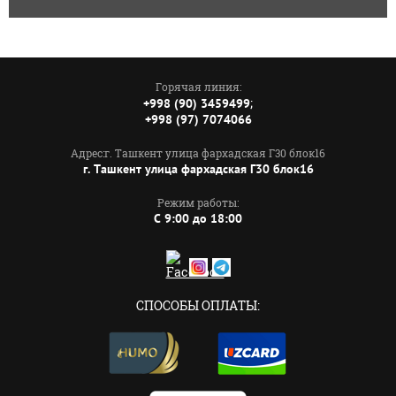
Горячая линия:
;
+998 (90) 3459499
+998 (97) 7074066
Адрес:г. Ташкент улица фархадская Г30 блок16
г. Ташкент улица фархадская Г30 блок16
Режим работы:
C 9:00 до 18:00
СПОСОБЫ ОПЛАТЫ: