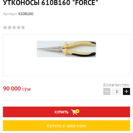
УТКОНОСЫ 610B160 "FORCE"
Артикул:
610B160
Количество:
90 000
сўм
−
+
КУПИТЬ
Купить в один клик